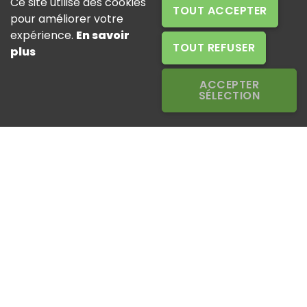
Ce site utilise des cookies
TOUT ACCEPTER
pour améliorer votre
expérience.
En savoir
TOUT REFUSER
plus
ACCEPTER
SÉLECTION
EUROTAB AMÉRICA DEL NORTE - CANADÁ
Representación comercial