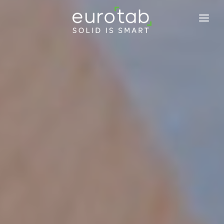
EUROTAB
COMPROMISOS
PRODUCTOS
NOTICIAS
BLOG
TABINFO
CONTACTE CON NOSOTROS
TRABAJE CON NOSOTROS