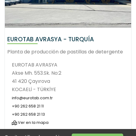
EUROTAB AVRASYA - TURQUÍA
Planta de producción de pastillas de detergente
EUROTAB AVRASYA
Akse Mh. 553.Sk. No:2
41 420 Çayırova
KOCAELİ - TÜRKİYE
info@eurotab.com.tr
+90 262 658 21 11
+90 262 658 21 13
Ver en la mapa