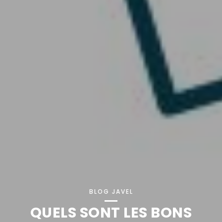
BLOG JAVEL
QUELS SONT LES BONS