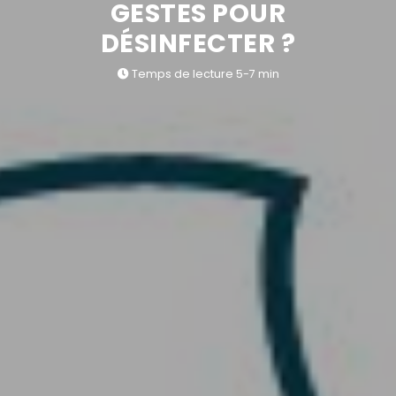
GESTES POUR
DÉSINFECTER ?
Temps de lecture 5-7 min