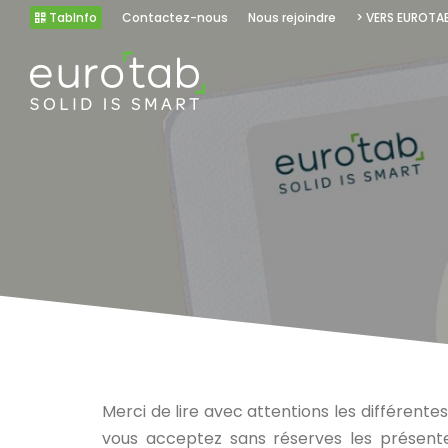
TabInfo
Contactez-nous
Nous rejoindre
> VERS EUROTA
Merci de lire avec attentions les différente
vous acceptez sans réserves les présente