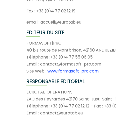
Fax : +33 (0)4 77 02 12 19
email : accueil@eurotab.eu
EDITEUR DU SITE
FORMASOFT|PRO
40 bis route de Montbrison, 42160 ANDREZ
Téléphone :+33 (0)4 77 55 06 05
Email : contact@formasoft-pro.com
Site Web :
www.formasoft-pro.com
RESPONSABLE EDITORIAL
EUROTAB OPERATIONS
ZAC des Peyrardes 42170 Saint-Just-Saint
Téléphone :+33 (0)4 77 02 12 12 – Fax : +33 (0
Email : contact@eurotab.eu