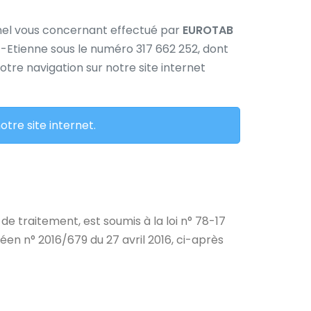
nnel vous concernant effectué par
EUROTAB
nt-Etienne sous le numéro 317 662 252, dont
tre navigation sur notre site internet
tre site internet.
 traitement, est soumis à la loi n° 78-17
péen n° 2016/679 du 27 avril 2016, ci-après