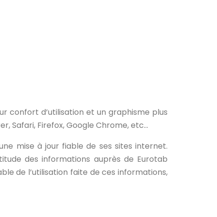
r confort d’utilisation et un graphisme plus
 Safari, Firefox, Google Chrome, etc…
e mise à jour fiable de ses sites internet.
ctitude des informations auprès de Eurotab
ble de l’utilisation faite de ces informations,