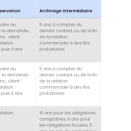
servation
Archivage intermédiaire
aire au
5 ans à compter du
e la demande ;
dernier contact ou de la fin
s ; client :
de la relation
elation
commerciale à des fins
puis 3 ans
probatoires
aire au
5 ans à compter du
e la demande ;
dernier contact ou de la fin
s ; client :
de la relation
elation
commerciale à des fins
puis 3 ans
probatoires
elation
10 ans pour les obligations
comptables, 6 ans pour
les obligations fiscales, 5