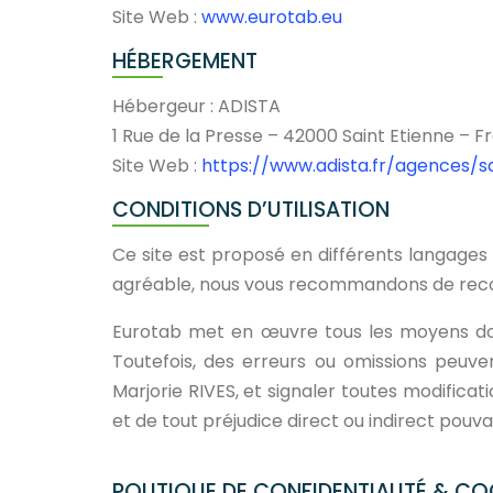
Site Web :
www.eurotab.eu
HÉBERGEMENT
Hébergeur : ADISTA
1 Rue de la Presse – 42000 Saint Etienne – F
Site Web :
https://www.adista.fr/agences/s
CONDITIONS D’UTILISATION
Ce site est proposé en différents langages 
agréable, nous vous recommandons de recou
Eurotab met en œuvre tous les moyens dont 
Toutefois, des erreurs ou omissions peuve
Marjorie RIVES, et signaler toutes modificatio
et de tout préjudice direct ou indirect pouv
POLITIQUE DE CONFIDENTIALITÉ & CO