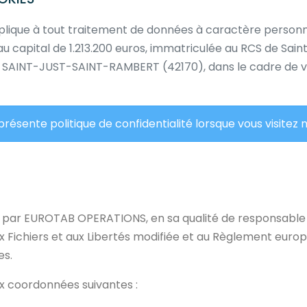
’applique à tout traitement de données à caractère perso
e au capital de 1.213.200 euros, immatriculée au RCS de Sai
 à SAINT-JUST-SAINT-RAMBERT (42170), dans le cadre de vo
sente politique de confidentialité lorsque vous visitez no
 par EUROTAB OPERATIONS, en sa qualité de responsable de
aux Fichiers et aux Libertés modifiée et au Règlement euro
es.
x coordonnées suivantes :