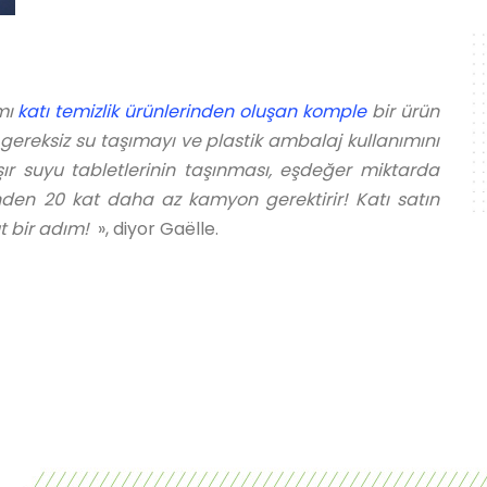
amı
katı temizlik ürünlerinden oluşan komple
bir ürün
 gereksiz su taşımayı ve plastik ambalaj kullanımını
ır suyu tabletlerinin taşınması, eşdeğer miktarda
den 20 kat daha az kamyon gerektirir! Katı satın
t bir adım!
», diyor Gaëlle.