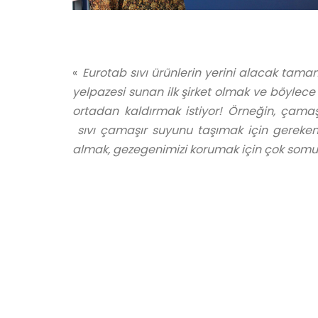
«
Eurotab sıvı ürünlerin yerini alacak tam
yelpazesi sunan ilk şirket olmak ve böylece
ortadan kaldırmak istiyor! Örneğin, çamaş
sıvı çamaşır suyunu taşımak için gereken
almak, gezegenimizi korumak için çok somu