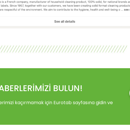
ABERLERİMİZİ BULUN!
liflerimizi kaçırmamak için Eurotab sayfasına gidin ve