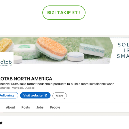
BIZI TAKIP ET !