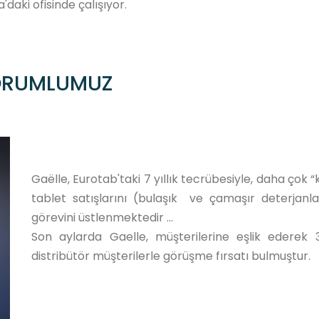
daki ofisinde çalışıyor.
SORUMLUMUZ
Gaëlle, Eurotab'taki 7 yıllık tecrübesiyle, daha çok
tablet satışlarını (bulaşık ve çamaşır deterjanla
görevini üstlenmektedir …
Son aylarda Gaelle, müşterilerine eşlik ederek 
distribütör müşterilerle görüşme fırsatı bulmuştur.