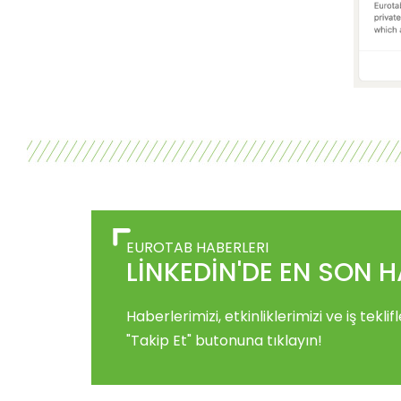
EUROTAB HABERLERI
LİNKEDİN'DE EN SON H
Haberlerimizi, etkinliklerimizi ve iş tek
"Takip Et" butonuna tıklayın!