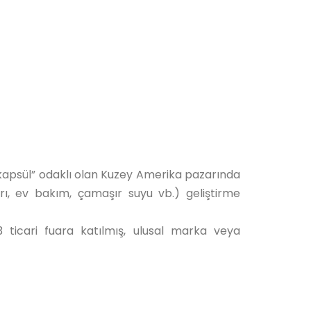
 “kapsül” odaklı olan Kuzey Amerika pazarında
rı, ev bakım, çamaşır suyu vb.) geliştirme
3 ticari fuara katılmış, ulusal marka veya