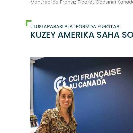
Montreal'de Fransız Ticaret Odasının Kanada'
ULUSLARARASI PLATFORMDA EUROTAB
KUZEY AMERIKA SAHA 